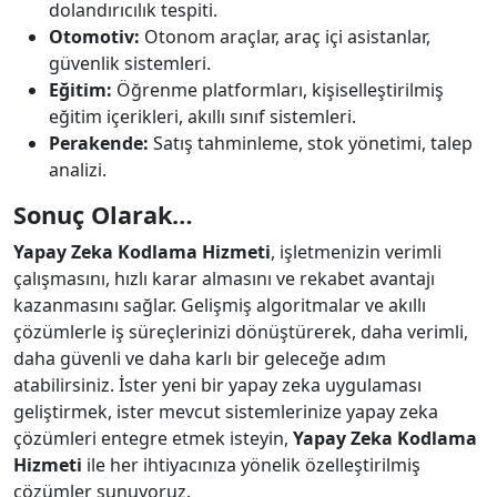
dolandırıcılık tespiti.
Otomotiv:
Otonom araçlar, araç içi asistanlar,
güvenlik sistemleri.
Eğitim:
Öğrenme platformları, kişiselleştirilmiş
eğitim içerikleri, akıllı sınıf sistemleri.
Perakende:
Satış tahminleme, stok yönetimi, talep
analizi.
Sonuç Olarak…
Yapay Zeka Kodlama Hizmeti
, işletmenizin verimli
çalışmasını, hızlı karar almasını ve rekabet avantajı
kazanmasını sağlar. Gelişmiş algoritmalar ve akıllı
çözümlerle iş süreçlerinizi dönüştürerek, daha verimli,
daha güvenli ve daha karlı bir geleceğe adım
atabilirsiniz. İster yeni bir yapay zeka uygulaması
geliştirmek, ister mevcut sistemlerinize yapay zeka
çözümleri entegre etmek isteyin,
Yapay Zeka Kodlama
Hizmeti
ile her ihtiyacınıza yönelik özelleştirilmiş
çözümler sunuyoruz.