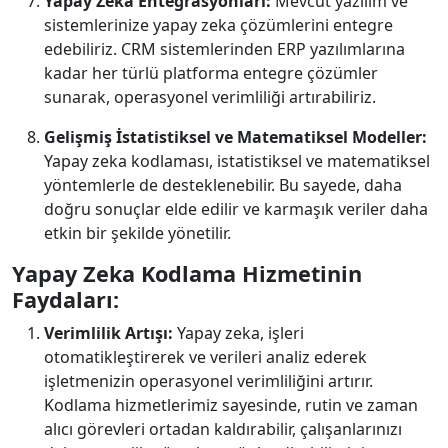
Yapay Zeka Entegrasyonları:
Mevcut yazılım ve
sistemlerinize yapay zeka çözümlerini entegre
edebiliriz. CRM sistemlerinden ERP yazılımlarına
kadar her türlü platforma entegre çözümler
sunarak, operasyonel verimliliği artırabiliriz.
Gelişmiş İstatistiksel ve Matematiksel Modeller:
Yapay zeka kodlaması, istatistiksel ve matematiksel
yöntemlerle de desteklenebilir. Bu sayede, daha
doğru sonuçlar elde edilir ve karmaşık veriler daha
etkin bir şekilde yönetilir.
Yapay Zeka Kodlama Hizmetinin
Faydaları:
Verimlilik Artışı:
Yapay zeka, işleri
otomatikleştirerek ve verileri analiz ederek
işletmenizin operasyonel verimliliğini artırır.
Kodlama hizmetlerimiz sayesinde, rutin ve zaman
alıcı görevleri ortadan kaldırabilir, çalışanlarınızı