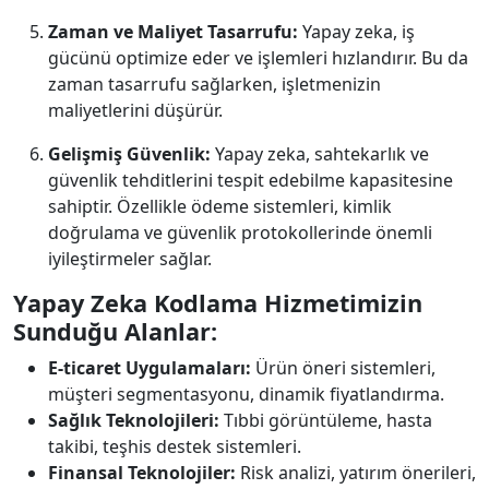
Zaman ve Maliyet Tasarrufu:
Yapay zeka, iş
gücünü optimize eder ve işlemleri hızlandırır. Bu da
zaman tasarrufu sağlarken, işletmenizin
maliyetlerini düşürür.
Gelişmiş Güvenlik:
Yapay zeka, sahtekarlık ve
güvenlik tehditlerini tespit edebilme kapasitesine
sahiptir. Özellikle ödeme sistemleri, kimlik
doğrulama ve güvenlik protokollerinde önemli
iyileştirmeler sağlar.
Yapay Zeka Kodlama Hizmetimizin
Sunduğu Alanlar:
E-ticaret Uygulamaları:
Ürün öneri sistemleri,
müşteri segmentasyonu, dinamik fiyatlandırma.
Sağlık Teknolojileri:
Tıbbi görüntüleme, hasta
takibi, teşhis destek sistemleri.
Finansal Teknolojiler:
Risk analizi, yatırım önerileri,