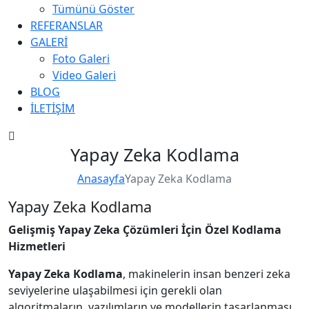
Tümünü Göster
REFERANSLAR
GALERİ
Foto Galeri
Video Galeri
BLOG
İLETİŞİM
Yapay Zeka Kodlama
Anasayfa
Yapay Zeka Kodlama
Yapay Zeka Kodlama
Gelişmiş Yapay Zeka Çözümleri İçin Özel Kodlama
Hizmetleri
Yapay Zeka Kodlama
, makinelerin insan benzeri zeka
seviyelerine ulaşabilmesi için gerekli olan
algoritmaların, yazılımların ve modellerin tasarlanması