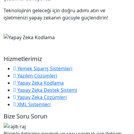
Teknolojinin geleceği için doğru adımı atın ve
işletmenizi yapay zekanın gücüyle güçlendirin!
Hizmetlerimiz
Yemek Sipariş Sistemleri
Yazılım Çözümleri
Yapay Zeka Kodlama
Yapay Zeka Destek Sistemi
Yapay Zeka Çözümleri
XML Sistemleri
Bize Soru Sorun
Bizimle iletişime geçmek ve soru sormak için iletişim